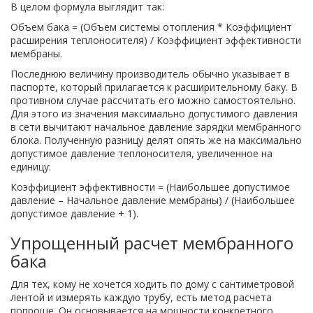
В целом формула выглядит так:
Объем бака = (Объем системы отопления * Коэффициент
расширения теплоносителя) / Коэффициент эффективности
мембраны.
Последнюю величину производитель обычно указывает в
паспорте, который прилагается к расширительному баку. В
противном случае рассчитать его можно самостоятельно.
Для этого из значения максимально допустимого давления
в сети вычитают начальное давление зарядки мембранного
блока. Полученную разницу делят опять же на максимально
допустимое давление теплоносителя, увеличенное на
единицу:
Коэффициент эффективности = (Наибольшее допустимое
давление – Начальное давление мембраны) / (Наибольшее
допустимое давление + 1).
Упрощенный расчет мембранного
бака
Для тех, кому не хочется ходить по дому с сантиметровой
лентой и измерять каждую трубу, есть метод расчета
попроще. Он основывается на мощности конкретного