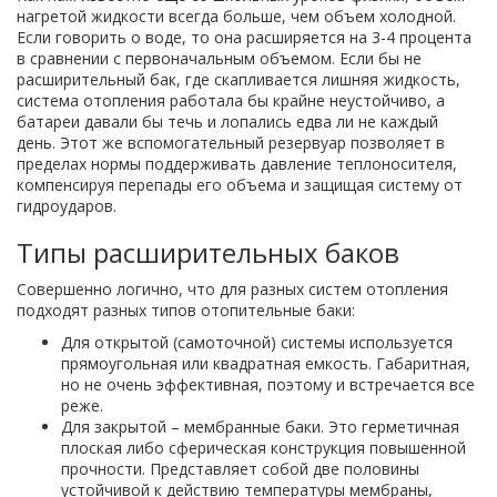
нагретой жидкости всегда больше, чем объем холодной.
Если говорить о воде, то она расширяется на 3-4 процента
в сравнении с первоначальным объемом. Если бы не
расширительный бак, где скапливается лишняя жидкость,
система отопления работала бы крайне неустойчиво, а
батареи давали бы течь и лопались едва ли не каждый
день. Этот же вспомогательный резервуар позволяет в
пределах нормы поддерживать давление теплоносителя,
компенсируя перепады его объема и защищая систему от
гидроударов.
Типы расширительных баков
Совершенно логично, что для разных систем отопления
подходят разных типов отопительные баки:
Для открытой (самоточной) системы используется
прямоугольная или квадратная емкость. Габаритная,
но не очень эффективная, поэтому и встречается все
реже.
Для закрытой – мембранные баки. Это герметичная
плоская либо сферическая конструкция повышенной
прочности. Представляет собой две половины
устойчивой к действию температуры мембраны,