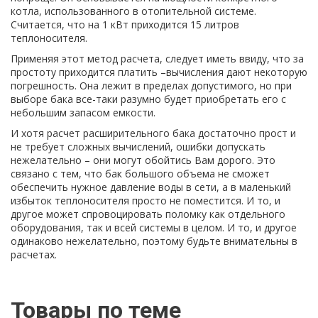
котла, использованного в отопительной системе.
Считается, что на 1 кВт приходится 15 литров
теплоносителя.
Применяя этот метод расчета, следует иметь ввиду, что за
простоту приходится платить –вычисления дают некоторую
погрешность. Она лежит в пределах допустимого, но при
выборе бака все-таки разумно будет приобретать его с
небольшим запасом емкости.
И хотя расчет расширительного бака достаточно прост и
не требует сложных вычислений, ошибки допускать
нежелательно – они могут обойтись Вам дорого. Это
связано с тем, что бак большого объема не сможет
обеспечить нужное давление воды в сети, а в маленький
избыток теплоносителя просто не поместится. И то, и
другое может спровоцировать поломку как отдельного
оборудования, так и всей системы в целом. И то, и другое
одинаково нежелательно, поэтому будьте внимательны в
расчетах.
Товары по теме