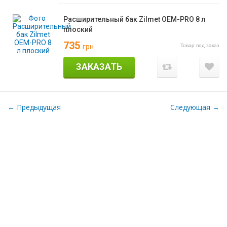
Расширительный бак Zilmet OEM-PRO 8 л
плоский
735
Товар под заказ
грн
ЗАКАЗАТЬ
← Предыдущая
Следующая →