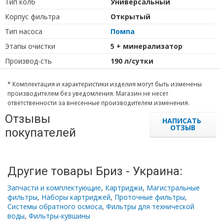
Тип колб
Универсальный
Корпус фильтра
Открытый
Тип насоса
Помпа
Этапы очистки
5 + минерализатор
Производ-сть
190 л/сутки
* Комплектация и характеристики изделия могут быть изменены
производителем без уведомления. Магазин не несет
ответственности за внесенные производителем изменения.
Отзывы
НАПИСАТЬ
ОТЗЫВ
покупателей
Другие товары Бриз - Украина:
Запчасти и комплектующие
,
Картриджи
,
Магистральные
фильтры
,
Наборы картриджей
,
Проточные фильтры
,
Системы обратного осмоса
,
Фильтры для технической
воды
,
Фильтры-кувшины