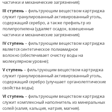
частички и механические загрязнения);
III ступень
– фильтрующим веществом картриджа
служит гранулированный активированный уголь,
содержащий серебро, а также префильтр из
полипропилена (удаляет осадок, взвешенные
частички и механические загрязнения);
IV ступень
– фильтрующим веществом картриджа
является синтетическое полиамидное
волокно (обеспечивает очистку воды на
молекулярном уровне);
V ступень
– фильтрующим веществом картриджа
служит гранулированный активированный уголь,
содержащий серебро (улучшает органолептические
свойства воды);
VI ступень
– фильтрующим веществом картриджа
служит комплексный наполнитель из минеральных
солей (калия, кальция, натрия, магния).