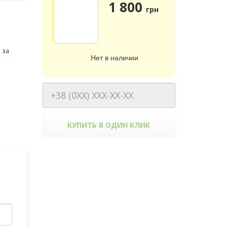
1 800
грн
 за
Нет в наличии
КУПИТЬ В ОДИН КЛИК