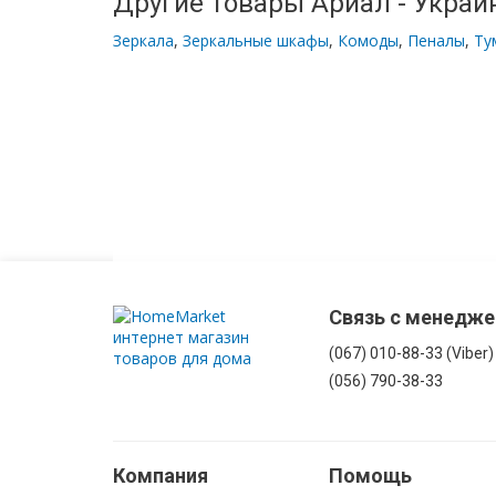
Другие товары Ариал - Украи
Зеркала
,
Зеркальные шкафы
,
Комоды
,
Пеналы
,
Ту
Связь с менедж
(067) 010-88-33 (Viber)
(056) 790-38-33
Компания
Помощь