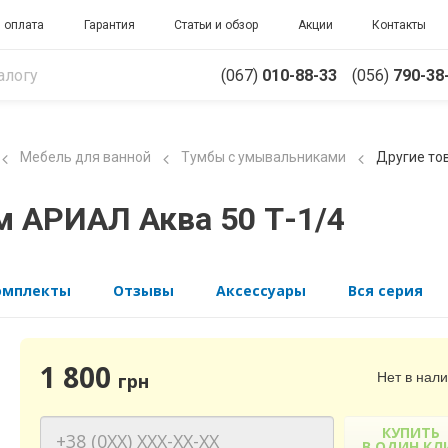
 оплата
Гарантия
Статьи и обзор
Акции
Контакты
(067)
010-88-33
(056)
790-38
Мебель для ванной
Тумбы с умывальниками
Другие то
 АРИАЛ Аква 50 Т-1/4
омплекты
Отзывы
Аксессуары
Вся серия
1 800
Нет в нал
грн
КУПИТЬ
В ОДИН КЛ