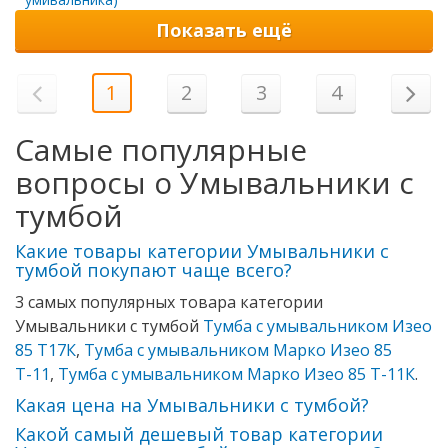
Показать ещё
1
2
3
4
Самые популярные
вопросы о Умывальники с
тумбой
Какие товары категории Умывальники с
тумбой покупают чаще всего?
3 самых популярных товара категории
Умывальники с тумбой
Тумба с умывальником Изео
85 Т17К
,
Тумба с умывальником Марко Изео 85
Т-11
,
Тумба с умывальником Марко Изео 85 Т-11К
.
Какая цена на Умывальники с тумбой?
Какой самый дешевый товар категории