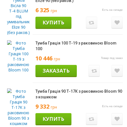
Elize 90 (без раков.)
6 325
грн
Есть на складе
КУПИТЬ
Тумба Грація 100 Т-19 з раковиною Bloom
100
10 446
грн
Товар под заказ
ЗАКАЗАТЬ
Тумба Грація 90 Т-17К з раковиною Bloom 90
з кошиком
9 332
грн
Есть на складе
КУПИТЬ