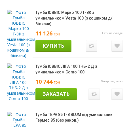
Тумба ЮВВІС Марко 100 Т-8К з
умивальником Vesta 100 (з кошиком д/
білизни)
11 126
грн
Есть на складе
КУПИТЬ
Тумба ЮВВІС ЛІГА 100 ТНБ-2 Д з
умивальником Como 100
10 744
грн
Товар под заказ
ЗАКАЗАТЬ
Тумба ТЕРА 85 Т-8 BLUM під умивальник
Гермес 85 (без раков.)