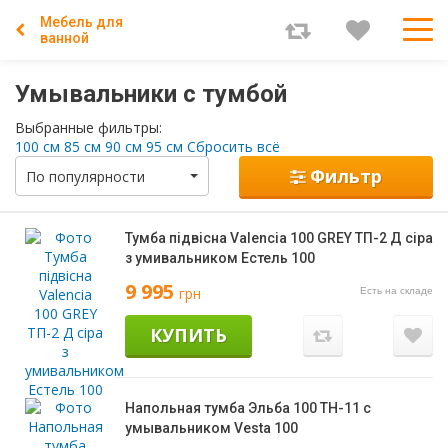
Мебель для
ванной
Умывальники с тумбой
Выбранные фильтры:
100 см
85 см
90 см
95 см
Сбросить всё
Фильтр
По популярности
Тумба підвісна Valencia 100 GREY ТП-2 Д сіра
з умивальником Естель 100
9 995
грн
Есть на складе
КУПИТЬ
Напольная тумба Эльба 100 ТН-11 с
умывальником Vesta 100