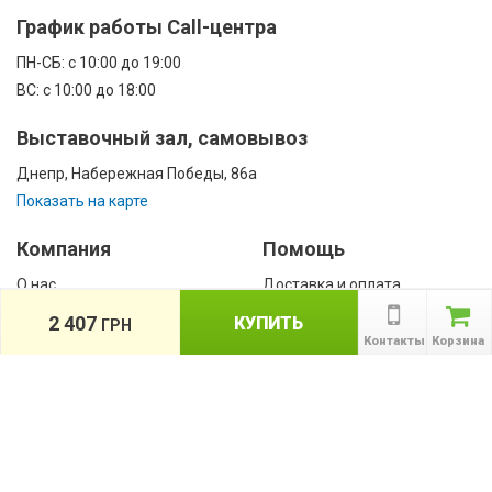
График работы Call-центра
ПН-CБ: с 10:00 до 19:00
ВС: с 10:00 до 18:00
Выставочный зал, самовывоз
Днепр, Набережная Победы, 86а
Показать на карте
Компания
Помощь
О нас
Доставка и оплата
Контакты
Гарантии
2 407
КУПИТЬ
ГРН
Сотрудничество
Контакты
Корзина
Публичная оферта
КАТАЛОГ
Назад
ТОВАРОВ
Информация
Акции
Новости и статьи