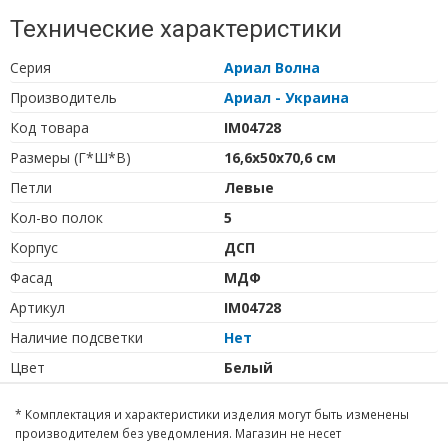
Технические характеристики
Серия
Ариал Волна
Производитель
Ариал - Украина
Код товара
IM04728
Размеры (Г*Ш*В)
16,6х50х70,6 см
Петли
Левые
Кол-во полок
5
Корпус
ДСП
Фасад
МДФ
Артикул
IM04728
Наличие подсветки
Нет
Цвет
Белый
* Комплектация и характеристики изделия могут быть изменены
производителем без уведомления. Магазин не несет