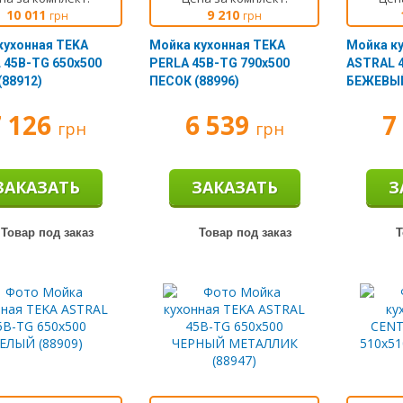
10 011
9 210
грн
грн
кухонная TEKA
Мойка кухонная TEKA
Мойка к
 45B-TG 650х500
PERLA 45B-TG 790х500
ASTRAL 
(88912)
ПЕСОК (88996)
БЕЖЕВЫЙ
7 126
6 539
7
грн
грн
ЗАКАЗАТЬ
ЗАКАЗАТЬ
З
Товар под заказ
Товар под заказ
Т