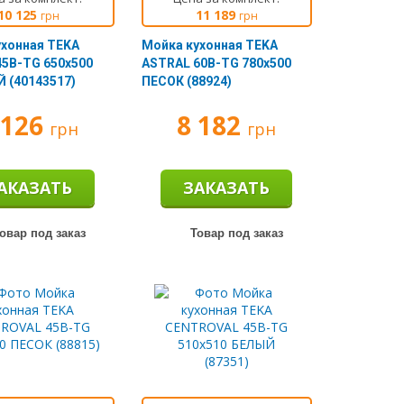
10 125
11 189
грн
грн
ухонная TEKA
Мойка кухонная TEKA
45B-TG 650х500
ASTRAL 60B-TG 780х500
 (40143517)
ПЕСОК (88924)
 126
8 182
грн
грн
АКАЗАТЬ
ЗАКАЗАТЬ
овар под заказ
Товар под заказ