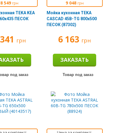
8 549
9 048
грн
грн
хонная TEKA KEA
Мойка кухонная TEKA
860х435 ПЕСОК
CASCAD 45B-TG 800х500
ПЕСОК (87302)
 341
6 163
грн
грн
АКАЗАТЬ
ЗАКАЗАТЬ
овар под заказ
Товар под заказ
а за комплект:
Цена за комплект: