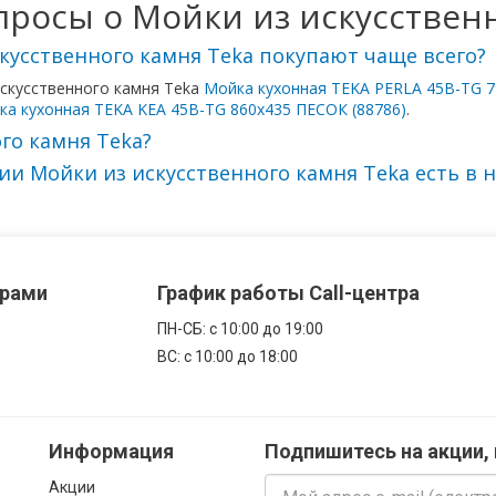
росы о Мойки из искусственн
кусственного камня Teka покупают чаще всего?
искусственного камня Teka
Мойка кухонная TEKA PERLA 45B-TG 
ка кухонная TEKA KEA 45B-TG 860х435 ПЕСОК (88786)
.
го камня Teka?
и Мойки из искусственного камня Teka есть в 
ерами
График работы Call-центра
ПН-CБ: с 10:00 до 19:00
ВС: с 10:00 до 18:00
Информация
Подпишитесь на акции,
Акции