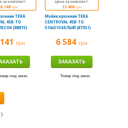
а за комплект:
Цена за комплект:
8 148
12 406
грн
грн
ухонная TEKA
Мойка кухонная TEKA
AL 45B-TG
CENTROVAL 45B-TG
ПЕСОК (88815)
510х510 БЕЛЫЙ (87351)
 141
6 584
грн
грн
АКАЗАТЬ
ЗАКАЗАТЬ
овар под заказ
Товар под заказ