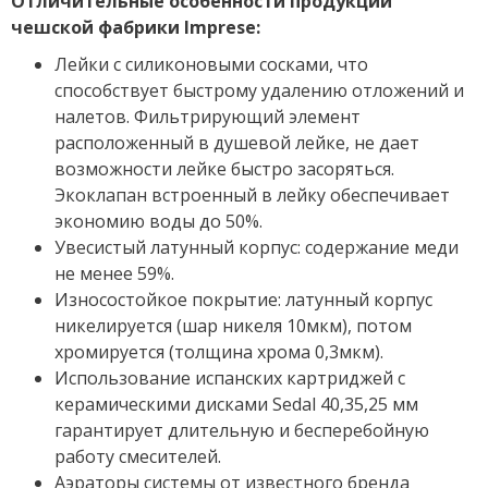
Отличительные особенности продукции
чешской фабрики Imprese:
Лейки с силиконовыми сосками, что
способствует быстрому удалению отложений и
налетов. Фильтрирующий элемент
расположенный в душевой лейке, не дает
возможности лейке быстро засоряться.
Экоклапан встроенный в лейку обеспечивает
экономию воды до 50%.
Увесистый латунный корпус: содержание меди
не менее 59%.
Износостойкое покрытие: латунный корпус
никелируется (шар никеля 10мкм), потом
хромируется (толщина хрома 0,3мкм).
Использование испанских картриджей с
керамическими дисками Sedal 40,35,25 мм
гарантирует длительную и бесперебойную
работу смесителей.
Аэраторы системы от известного бренда