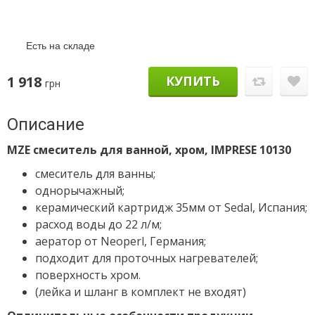
Есть на складе
1 918
КУПИТЬ
грн
Описание
MZE смеситель для ванной, хром, IMPRESE 10130
смеситель для ванны;
однорычажный;
керамический картридж 35мм от Sedal, Испания;
расход воды до 22 л/м;
аератор от Neoperl, Германия;
подходит для проточных нагревателей;
поверхность хром.
(лейка и шланг в комплект не входят)