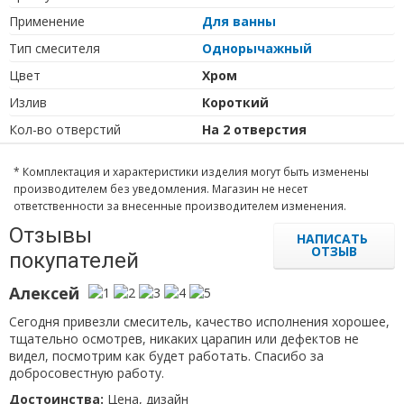
Применение
Для ванны
Тип cмесителя
Однорычажный
Цвет
Хром
Излив
Короткий
Кол-во отверстий
На 2 отверстия
* Комплектация и характеристики изделия могут быть изменены
производителем без уведомления. Магазин не несет
ответственности за внесенные производителем изменения.
Отзывы
НАПИСАТЬ
ОТЗЫВ
покупателей
Алексей
Сегодня привезли смеситель, качество исполнения хорошее,
тщательно осмотрев, никаких царапин или дефектов не
видел, посмотрим как будет работать. Спасибо за
добросовестную работу.
Достоинства:
Цена, дизайн