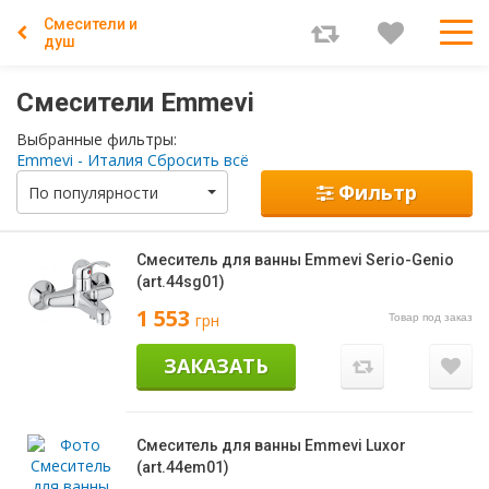
Смесители и
душ
Смесители Emmevi
Выбранные фильтры:
Emmevi - Италия
Сбросить всё
Фильтр
По популярности
Смеситель для ванны Emmevi Serio-Genio
(art.44sg01)
1 553
грн
Товар под заказ
ЗАКАЗАТЬ
Смеситель для ванны Emmevi Luxor
(art.44em01)