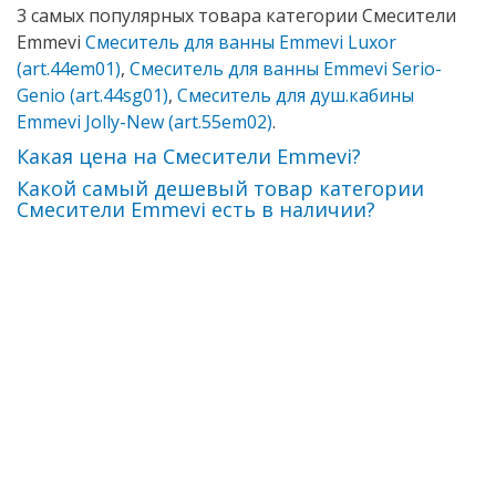
3 самых популярных товара категории Смесители
Emmevi
Смеситель для ванны Emmevi Luxor
(art.44em01)
,
Смеситель для ванны Emmevi Serio-
Genio (art.44sg01)
,
Смеситель для душ.кабины
Emmevi Jolly-New (art.55em02)
.
Какая цена на Смесители Emmevi?
Какой самый дешевый товар категории
Смесители Emmevi есть в наличии?