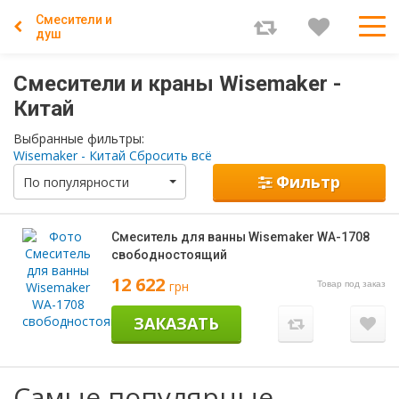
Смесители и
душ
Смесители и краны Wisemaker -
Китай
Выбранные фильтры:
Wisemaker - Китай
Сбросить всё
Фильтр
По популярности
Смеситель для ванны Wisemaker WA-1708
свободностоящий
12 622
грн
Товар под заказ
ЗАКАЗАТЬ
Самые популярные