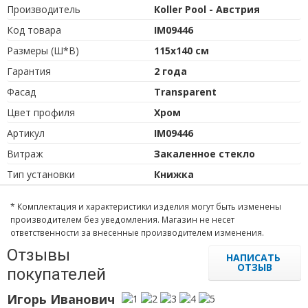
Производитель
Koller Pool - Австрия
Код товара
IM09446
Размеры (Ш*В)
115х140 см
Гарантия
2 года
Фасад
Transparent
Цвет профиля
Хром
Артикул
IM09446
Витраж
Закаленное стекло
Тип установки
Книжка
* Комплектация и характеристики изделия могут быть изменены
производителем без уведомления. Магазин не несет
ответственности за внесенные производителем изменения.
Отзывы
НАПИСАТЬ
ОТЗЫВ
покупателей
Игорь Иванович