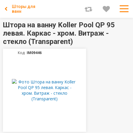
Шторы для
ванн
Штора на ванну Koller Pool QP 95
левая. Каркас - хром. Витраж -
стекло (Transparent)
Код:
IM09446