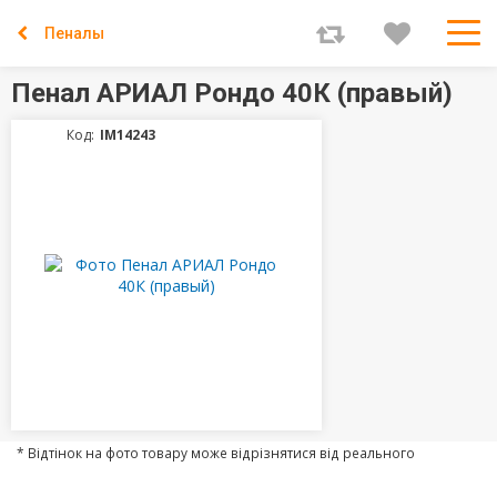
Пеналы
Пенал АРИАЛ Рондо 40К (правый)
Код:
IM14243
* Відтінок на фото товару може відрізнятися від реального