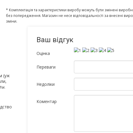
* Комплектація та характеристики виробу можуть бути змінені вироб
без попередження. Магазин не несе відповідальності за внесені ви
зміни.
Ваш відгук
Оцінка
Переваги
м (уж
ли,
Недоліки
ты.
Коментар
одство