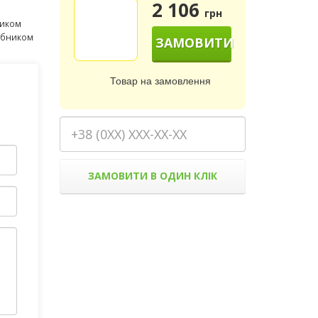
2 106
грн
ником
робником
ЗАМОВИТИ
Товар на замовлення
ЗАМОВИТИ В ОДИН КЛІК