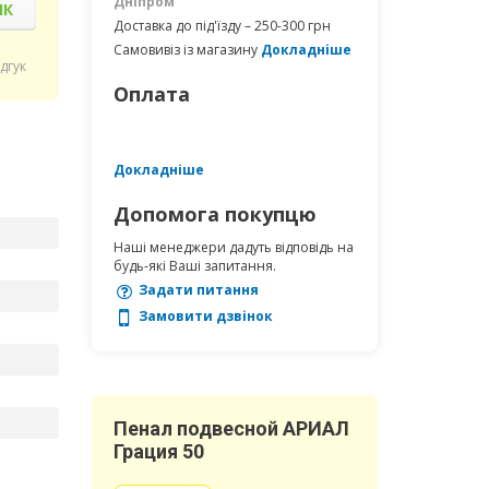
Дніпром
ІК
Доставка до під'їзду – 250-300 грн
Самовивіз із магазину
Докладніше
ідгук
Оплата
Докладніше
Допомога покупцю
Наші менеджери дадуть відповідь на
будь-які Ваші запитання.
Задати питання
Замовити дзвінок
Пенал подвесной АРИАЛ
Грация 50