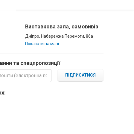
Виставкова зала, самовивіз
Дніпро, Набережна Перемоги, 86а
Показати на мапі
овини та спецпропозиції
ПІДПИСАТИСЯ
х: