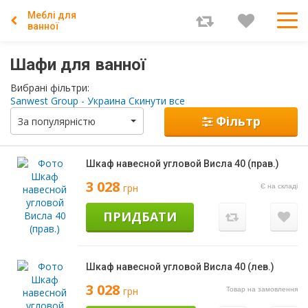
Меблі для
ванної
Шафи для ванної
Вибрані фільтри:
Sanwest Group - Украина
Скинути все
Фільтр
За популярністю
Шкаф навесной угловой Висла 40 (прав.)
3 028
грн
Є на складі
ПРИДБАТИ
Шкаф навесной угловой Висла 40 (лев.)
3 028
грн
Товар на замовлення