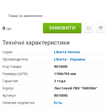
Товар на замовлення
0
ЗАМОВИТИ
грн
Технічні характеристики
Серия
Liberta Verona
Производитель
Liberta - Украина
Код товара
IM16065
Размеры (Ш*В)
1100х750 мм
Гарантия
3 года
Корпус
Листовой ПВХ “SIMONA”
Артикул
IM16065
Наличие подсветки
Есть