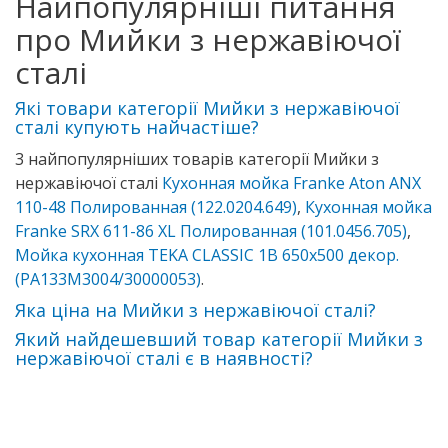
Найпопулярніші питання
про Мийки з нержавіючої
сталі
Які товари категорії Мийки з нержавіючої
сталі купують найчастіше?
3 найпопулярніших товарів категорії Мийки з
нержавіючої сталі
Кухонная мойка Franke Aton ANX
110-48 Полированная (122.0204.649)
,
Кухонная мойка
Franke SRX 611-86 XL Полированная (101.0456.705)
,
Мойка кухонная TEKA CLASSIC 1B 650х500 декор.
(PA133M3004/30000053)
.
Яка ціна на Мийки з нержавіючої сталі?
Який найдешевший товар категорії Мийки з
нержавіючої сталі є в наявності?