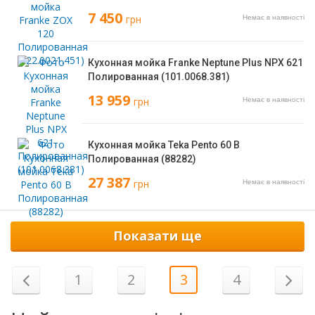
7 450
грн
Немає в наявності
Кухонная мойка Franke Neptune Plus NPX 621
Полированная (101.0068.381)
13 959
грн
Немає в наявності
Кухонная мойка Teka Pento 60 B
Полированная (88282)
27 387
грн
Немає в наявності
Показати ще
1
2
3
4