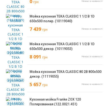
0
грн
Немає в наявності
Мойка кухонная TEKA CLASSIC 1 1/2 B 1D
650х500 полир. (10119040)
7 439
грн
Немає в наявності
Мойка кухонная TEKA CLASSIC 1 1/2 B 1D
650х500 декор. (10119053)
8 091
грн
Немає в наявності
Мойка кухонная TEKA CLASSIC 80 2B 800х500
декор. (11119055)
5 657
грн
Немає в наявності
Кухонная мойка Franke ZOX 120
Полированная (122.0021.451)