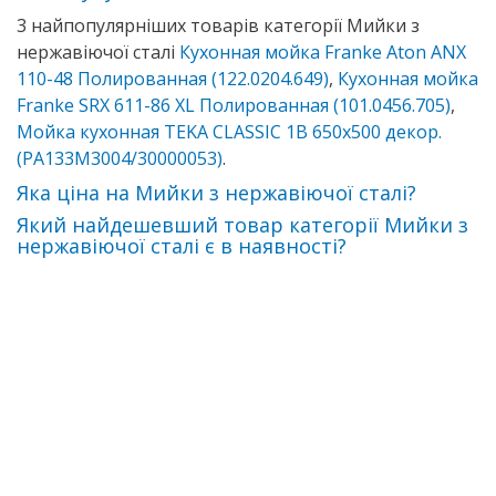
3 найпопулярніших товарів категорії Мийки з
нержавіючої сталі
Кухонная мойка Franke Aton ANX
110-48 Полированная (122.0204.649)
,
Кухонная мойка
Franke SRX 611-86 XL Полированная (101.0456.705)
,
Мойка кухонная TEKA CLASSIC 1B 650х500 декор.
(PA133M3004/30000053)
.
Яка ціна на Мийки з нержавіючої сталі?
Який найдешевший товар категорії Мийки з
нержавіючої сталі є в наявності?