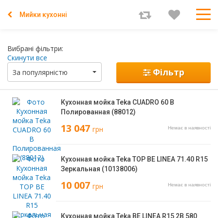
Мийки кухонні
Вибрані фільтри:
Скинути все
Фільтр
За популярністю
Кухонная мойка Teka CUADRO 60 B
Полированная (88012)
13 047
грн
Немає в наявності
Кухонная мойка Teka TOP BE LINEA 71.40 R15
Зеркальная (10138006)
10 007
грн
Немає в наявності
Кухонная мойка Teka BE LINEA R15 2B 580