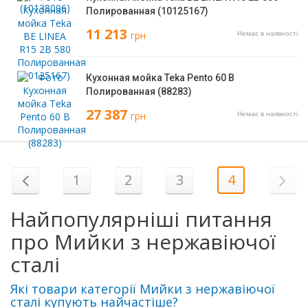
Полированная (10125167)
11 213
грн
Немає в наявності
Кухонная мойка Teka Pento 60 B
Полированная (88283)
27 387
грн
Немає в наявності
1
2
3
4
Найпопулярніші питання
про Мийки з нержавіючої
сталі
Які товари категорії Мийки з нержавіючої
сталі купують найчастіше?