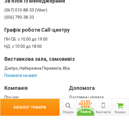
Зв'язок із менеджерами
(067) 010-88-33 (Viber)
(056) 790-38-33
Графік роботи Call-центру
ПН-СБ: с 10:00 до 19:00
НД: с 10:00 до 18:00
Виставкова зала, самовивіз
Дніпро, Набережна Перемоги, 86а
Показати на мапі
Компанія
Допомога
Про нас
Доставка і оплата
HOME
Контакти
Гарантії
MARKET
КЛУБ
КАТАЛОГ ТОВАРІВ
співробітництво
Увійти
Пошук
Контакти
Кошик
Публічна оферта
КАТАЛОГ ТОВАРІВ
назад