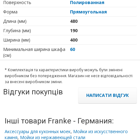
Поверхность
Полированная
Форма
Прямоугольная
Длина (мм)
480
Глубина (мм)
190
Ширина (мм)
400
Минимальная ширина шкафа
60
(см)
* Комплектація та характеристики виробу можуть бути змінені
виробником без попередження. Магазин не несе відповідальності
за внесені виробником зміни.
Відгуки покупців
НАПИСАТИ ВІДГУК
Інші товари Franke - Германия:
Аксессуары для кухонных моек
,
Мойки из искусственного
камня
,
Мойки из нержавеющей стали