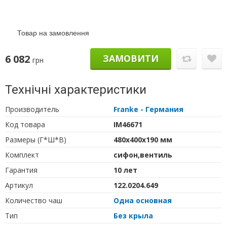
Товар на замовлення
6 082
ЗАМОВИТИ
грн
Технічні характеристики
Производитель
Franke - Германия
Код товара
IM46671
Размеры (Г*Ш*В)
480х400х190 мм
Комплект
сифон,вентиль
Гарантия
10 лет
Артикул
122.0204.649
Количество чаш
Одна основная
Тип
Без крыла