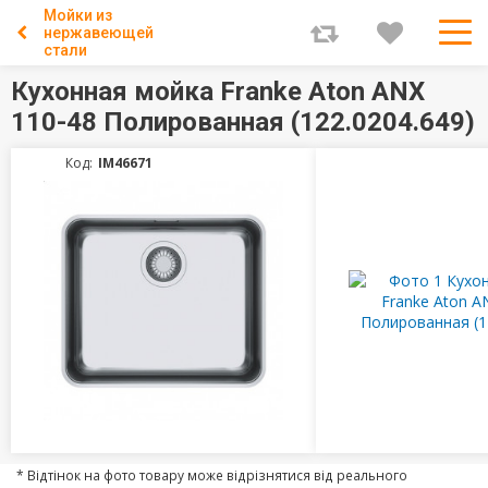
Мойки из
нержавеющей
стали
Кухонная мойка Franke Aton ANX
110-48 Полированная (122.0204.649)
Код:
IM46671
* Відтінок на фото товару може відрізнятися від реального