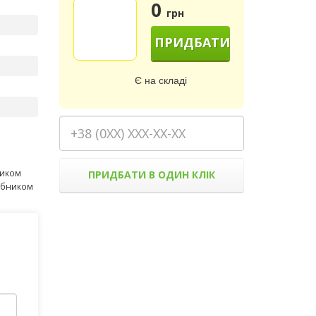
0
грн
ПРИДБАТИ
Є на складі
ником
ПРИДБАТИ В ОДИН КЛІК
робником