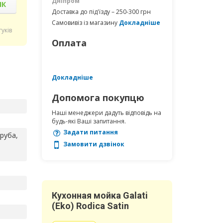
Дніпром
ІК
Доставка до під'їзду – 250-300 грн
Самовивіз із магазину
Докладніше
гуків
Оплата
Докладніше
Допомога покупцю
Наші менеджери дадуть відповідь на
будь-які Ваші запитання.
Задати питання
руба,
Замовити дзвінок
Кухонная мойка Galati
(Eko) Rodica Satin