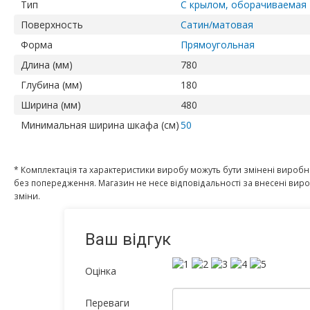
Тип
С крылом, оборачиваемая
Поверхность
Сатин/матовая
Форма
Прямоугольная
Длина (мм)
780
Глубина (мм)
180
Ширина (мм)
480
Минимальная ширина шкафа (см)
50
* Комплектація та характеристики виробу можуть бути змінені вироб
без попередження. Магазин не несе відповідальності за внесені ви
зміни.
Ваш відгук
Оцінка
Переваги