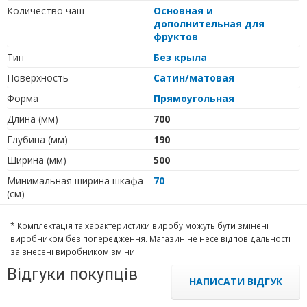
Количество чаш
Основная и
дополнительная для
фруктов
Тип
Без крыла
Поверхность
Сатин/матовая
Форма
Прямоугольная
Длина (мм)
700
Глубина (мм)
190
Ширина (мм)
500
Минимальная ширина шкафа
70
(см)
* Комплектація та характеристики виробу можуть бути змінені
виробником без попередження. Магазин не несе відповідальності
за внесені виробником зміни.
Відгуки покупців
НАПИСАТИ ВІДГУК