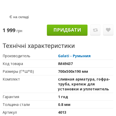
Є на складі
1 999
ПРИДБАТИ
грн
Технічні характеристики
Производитель
Galati - Румыния
Код товара
IM49437
Размеры (Г*Ш*В)
700х500х190 мм
Комплект
сливная арматура, гофра-
труба, крепеж для
установки и уплотнитель
Гарантия
1 год
Толщина стали
0.8 мм
Артикул
4013