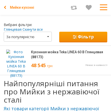
Мийки кухонні
Вибрані фільтри:
Глянцевая
Скинути все
Фільтр
За популярністю
Кухонная мойка Teka LINEA 60 B Глянцевая
(88173)
48 545
грн
Немає в наявності
Найпопулярніші питання
про Мийки з нержавіючої
сталі
Які товари категорії Мийки з нержавіючої