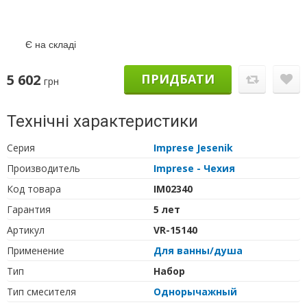
Є на складі
5 602
ПРИДБАТИ
грн
Технічні характеристики
Серия
Imprese Jesenik
Производитель
Imprese - Чехия
Код товара
IM02340
Гарантия
5 лет
Артикул
VR-15140
Применение
Для ванны/душа
Тип
Набор
Тип cмесителя
Однорычажный