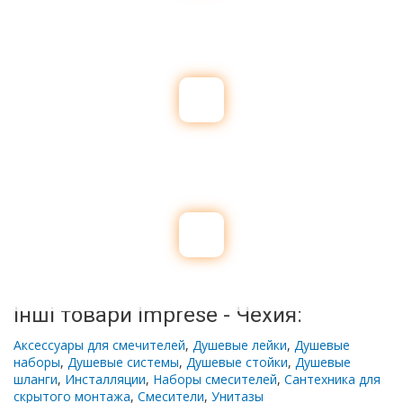
Інші товари Imprese - Чехия:
Аксессуары для смечителей
,
Душевые лейки
,
Душевые
наборы
,
Душевые системы
,
Душевые стойки
,
Душевые
шланги
,
Инсталляции
,
Наборы смесителей
,
Сантехника для
скрытого монтажа
,
Смесители
,
Унитазы