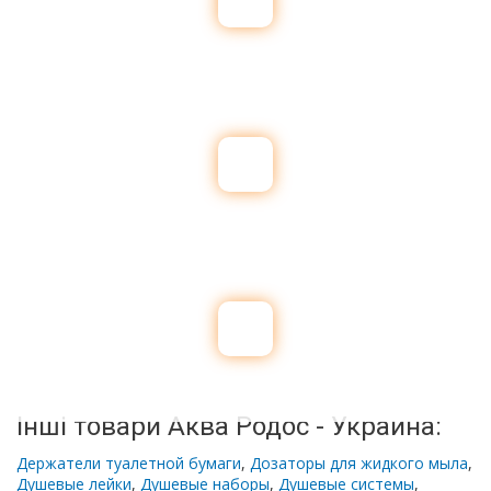
Інші товари Аква Родос - Украина:
Держатели туалетной бумаги
,
Дозаторы для жидкого мыла
,
Душевые лейки
,
Душевые наборы
,
Душевые системы
,