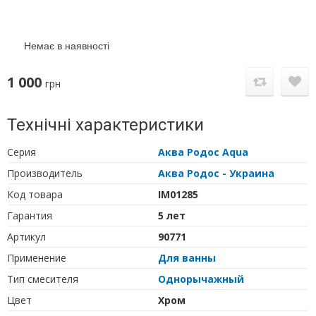
Немає в наявності
1 000
грн
Технічні характеристики
Серия
Аква Родос Aqua
Производитель
Аква Родос - Украина
Код товара
IM01285
Гарантия
5 лет
Артикул
90771
Применение
Для ванны
Тип cмесителя
Однорычажный
Цвет
Хром