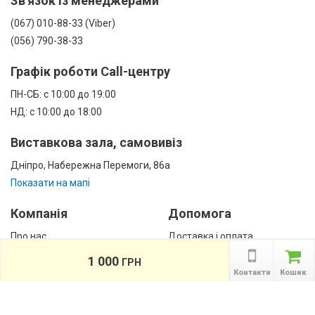
Зв'язок із менеджерами
(067) 010-88-33 (Viber)
(056) 790-38-33
Графік роботи Call-центру
ПН-СБ: с 10:00 до 19:00
НД: с 10:00 до 18:00
Виставкова зала, самовивіз
Дніпро, Набережна Перемоги, 86а
Показати на мапі
Компанія
Допомога
Про нас
Доставка і оплата
Контакти
Гарантії
1 000
ГРН
співробітництво
Контакти
Кошик
Публічна оферта
КАТАЛОГ ТОВАРІВ
назад