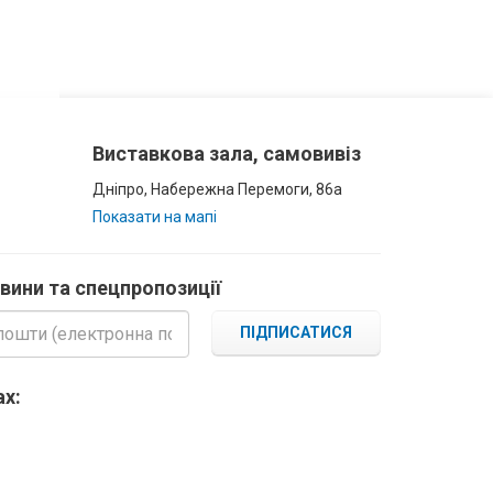
Виставкова зала, самовивіз
Дніпро, Набережна Перемоги, 86а
Показати на мапі
овини та спецпропозиції
ПІДПИСАТИСЯ
х: