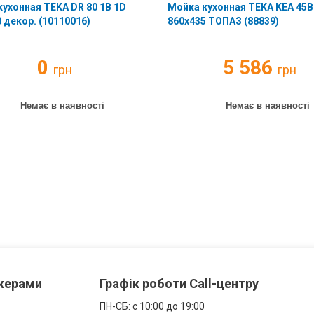
ухонная TEKA DR 80 1B 1D
Мойка кухонная TEKA KEA 45
 декор. (10110016)
860х435 ТОПАЗ (88839)
0
5 586
грн
грн
Немає в наявності
Немає в наявності
джерами
Графік роботи Call-центру
ПН-СБ: с 10:00 до 19:00