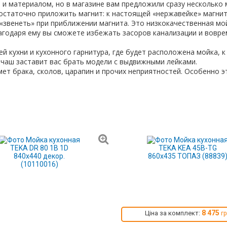
и материалом, но в магазине вам предложили сразу несколько м
 достаточно приложить магнит: к настоящей «нержавейке» магнит
звенеть» при приближении магнита. Это низкокачественная мой
лагодаря ему вы сможете избежать засоров канализации и вов
 кухни и кухонного гарнитура, где будет расположена мойка, к
чаш заставит вас брать модели с выдвижными лейками.
ет брака, сколов, царапин и прочих неприятностей. Особенно э
8 475
Ціна за комплект:
г