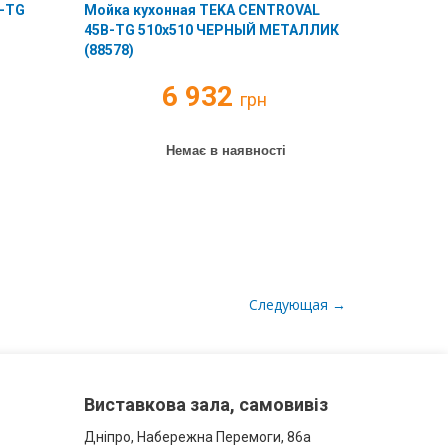
B-TG
Мойка кухонная TEKA CENTROVAL
45B-TG 510х510 ЧЕРНЫЙ МЕТАЛЛИК
(88578)
6 932
грн
Немає в наявності
Следующая →
Виставкова зала, самовивіз
Дніпро, Набережна Перемоги, 86а