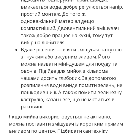
вмикається вода, добре регулюється напір,
простий монтаж. До того ж,
одноважільний матеріал дещо
компактніший. Двовентильний змішувач
також добре працює на кухні, тому тут
вибір на любителя.
Вдале рішення — взяти змішувач на кухню
з гнучким або висувним зливом. Його
можна назвати міні-душем для посуду та
овочів. Підійде для мийок з кількома
чашами досить глибоких. За допомогою
розпилення води вийде помити зелень, не
пошкодивши її. А також помити величезну
каструлю, казан і все, що не міститься в
раковині.
Якщо мийка використовується не активно,
можна поставити змішувач із коротким прямим
виливом по центру. Підбирати сантехніку