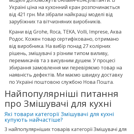
моделі допоможуть онлайн-консультанти. В
Україні ціна на кухонний кран розпочинається
від 421 грн. Ми зібрали найкращі моделі від
зарубіжних та вітчизняних виробників.
Крани від Grohe, Roca, TEKA, Volli, Imprese, Аква
Родос. Кожен товар сертифіковано, отримано
від виробника. На вибір понад 27 колірних
рішень, змішувачі з різним типом виливу,
перемикачів та з висувним душем. У процесі
збирання замовлення ми перевіряємо товар на
наявність дефектів. Ми маємо швидку доставку
по Україні поштовою службою Нова Пошта.
Найпопулярніші питання
про Змішувачі для кухні
Які товари категорії Змішувачі для кухні
купують найчастіше?
3 найпопулярніших товарів категорії Змішувачі для