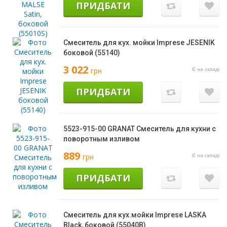
ПРИДБАТИ
Смеситель для кух. мойки Imprese JESENIK
боковой (55140)
3 022
грн
Є на складі
ПРИДБАТИ
5523-915-00 GRANAT Смеситель для кухни с
поворотным изливом
889
грн
Є на складі
ПРИДБАТИ
Смеситель для кух.мойки Imprese LASKA
Black, боковой (55040B)