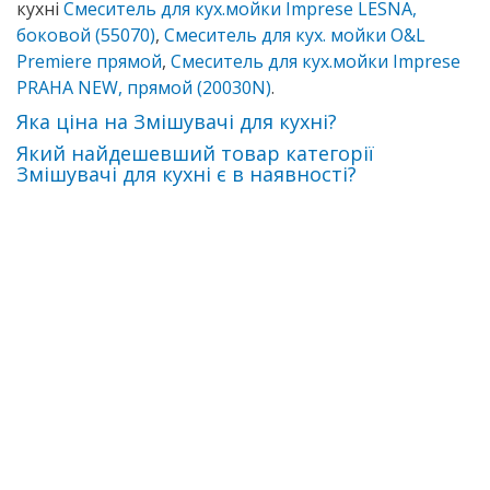
кухні
Смеситель для кух.мойки Imprese LESNA,
боковой (55070)
,
Смеситель для кух. мойки O&L
Premiere прямой
,
Смеситель для кух.мойки Imprese
PRAHA NEW, прямой (20030N)
.
Яка ціна на Змішувачі для кухні?
Який найдешевший товар категорії
Змішувачі для кухні є в наявності?