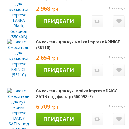
2 968
грн
Є на складі
ПРИДБАТИ
Смеситель для кух.мойки Imprese KRINICE
(55110)
2 654
грн
Є на складі
ПРИДБАТИ
Смеситель для кух. мойки Imprese DAICY
SATIN под фильтр (55009S-F)
6 709
грн
Є на складі
ПРИДБАТИ