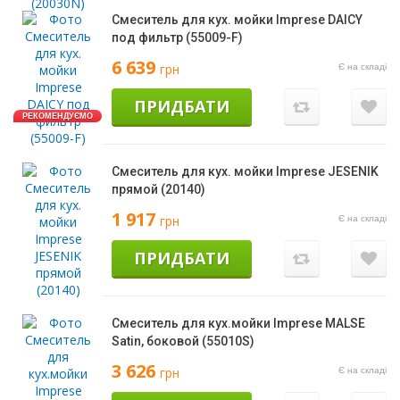
Смеситель для кух. мойки Imprese DAICY
под фильтр (55009-F)
6 639
грн
Є на складі
ПРИДБАТИ
РЕКОМЕНДУЄМО
Смеситель для кух. мойки Imprese JESENIK
прямой (20140)
1 917
грн
Є на складі
ПРИДБАТИ
Смеситель для кух.мойки Imprese MALSE
Satin, боковой (55010S)
3 626
грн
Є на складі