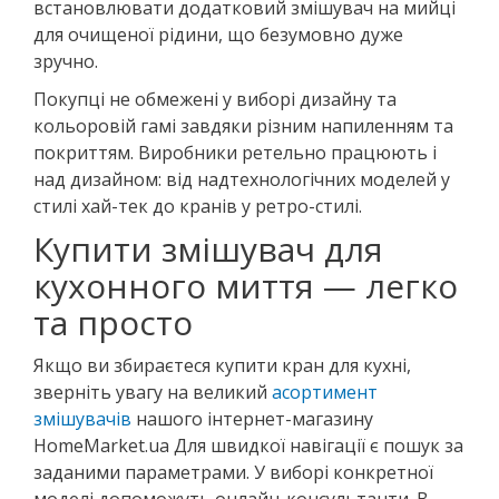
встановлювати додатковий змішувач на мийці
для очищеної рідини, що безумовно дуже
зручно.
Покупці не обмежені у виборі дизайну та
кольоровій гамі завдяки різним напиленням та
покриттям. Виробники ретельно працюють і
над дизайном: від надтехнологічних моделей у
стилі хай-тек до кранів у ретро-стилі.
Купити змішувач для
кухонного миття — легко
та просто
Якщо ви збираєтеся купити кран для кухні,
зверніть увагу на великий
асортимент
змішувачів
нашого інтернет-магазину
HomeMarket.ua Для швидкої навігації є пошук за
заданими параметрами. У виборі конкретної