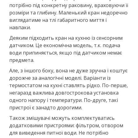
потрібно під конкретну раковину, враховуючи її
розміри та глибину. Маленький кран недоречно
виглядатиме на тлі габаритного миття і
навпаки.
Деяким підходить кран на кухню із сенсорним
датчиком. Це економічна модель, т.к. подача
води припиняється, якщо під датчиком немає
предмета.
Але, з іншого боку, вона не дуже зручна і коштує
дорожче за аналогічні моделі. Варіанти із
термостатом на кухні ставлять рідко. По-перше,
негаразд важлива довгострокова установка
одного напору і температури. По-друге, такі
пристрої є занадто дорогими.
Також змішувачі можуть комплектуватись
додатковими пристроями: фільтром, отвором
для виведення питної води. Не потрібно