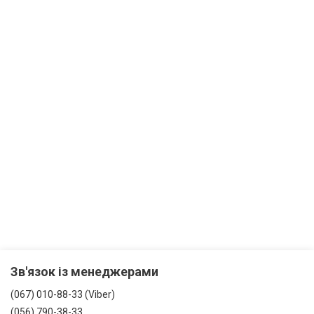
Зв'язок із менеджерами
(067) 010-88-33 (Viber)
(056) 790-38-33