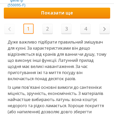
Показати ще
1
2
3
4
Дуже важливо підібрати правильний змішувач
для кухні. За характеристиками він дещо
відрізняється від кранів для ванни чи душу, тому
що виконує інші функції. Латунний прилад
щодня має великі навантаження. За час
приготування їжі та миття посуду він
включається понад десяток разів.
Із цим пов'язані основні вимоги до сантехніки:
міцність, зручність, економічність. З матеріалів
найчастіше вибирають латунь: вона коштує
недорого та рідко ламається. Хороше покриття
(або напилення) дозволяє довго зберегти