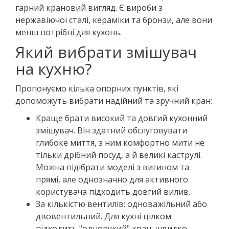
гарний крановий вигляд. Є вироби з
нержавіючої сталі, кераміки та бронзи, але вони
менш потрібні для кухонь.
Який вибрати змішувач
на кухню?
Пропонуємо кілька опорних пунктів, які
допоможуть вибрати надійний та зручний кран:
Краще брати високий та довгий кухонний
змішувач. Він здатний обслуговувати
глибоке миття, з ним комфортно мити не
тільки дрібний посуд, а й великі каструлі.
Можна підібрати моделі з вигином та
прямі, але однозначно для активного
користувача підходить довгий вилив.
За кількістю вентилів: одноважільний або
двовентильний. Для кухні цілком
підходить "однорукий" кран: швидко