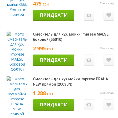
475
грн
Є на складі
ПРИДБАТИ
Смеситель для кух. мойки Imprese MALSE
боковой (55010)
2 995
грн
Є на складі
ПРИДБАТИ
Смеситель для кух.мойки Imprese PRAHA
NEW, прямой (20030N)
1 288
грн
Є на складі
ПРИДБАТИ