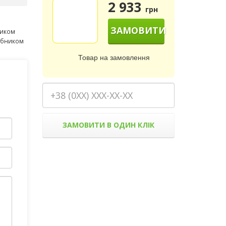
2 933
грн
ЗАМОВИТИ
ником
робником
Товар на замовлення
ЗАМОВИТИ В ОДИН КЛІК