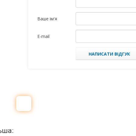
Ваше ім'я
E-mail
НАПИСАТИ ВІДГУК
ьша: