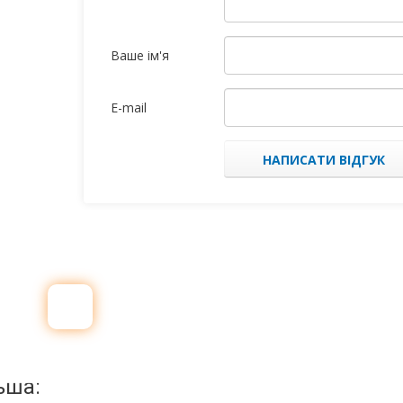
Ваше ім'я
E-mail
НАПИСАТИ ВІДГУК
ьша: