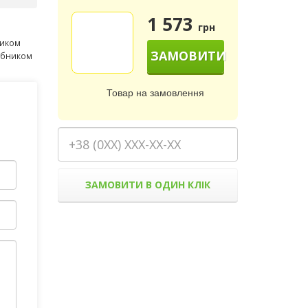
1 573
грн
ником
ЗАМОВИТИ
робником
Товар на замовлення
ЗАМОВИТИ В ОДИН КЛІК