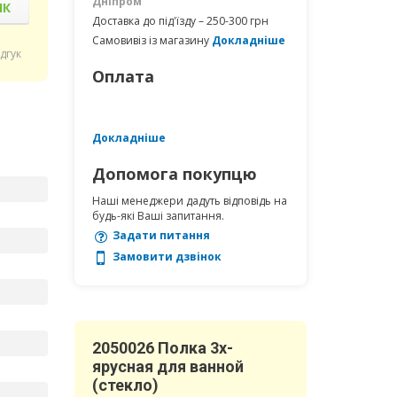
Дніпром
ІК
Доставка до під'їзду – 250-300 грн
Самовивіз із магазину
Докладніше
ідгук
Оплата
Докладніше
Допомога покупцю
Наші менеджери дадуть відповідь на
будь-які Ваші запитання.
Задати питання
Замовити дзвінок
2050026 Полка 3х-
ярусная для ванной
(стекло)