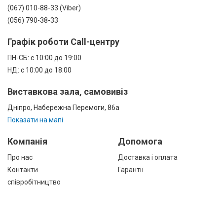
(067) 010-88-33 (Viber)
(056) 790-38-33
Графік роботи Call-центру
ПН-СБ: с 10:00 до 19:00
НД: с 10:00 до 18:00
Виставкова зала, самовивіз
Дніпро, Набережна Перемоги, 86а
Показати на мапі
Компанія
Допомога
Про нас
Доставка і оплата
Контакти
Гарантії
співробітництво
Публічна оферта
КАТАЛОГ ТОВАРІВ
назад
Інформація