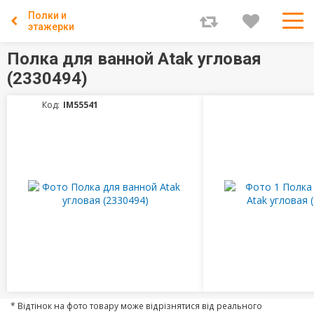
Полки и
этажерки
Полка для ванной Atak угловая
(2330494)
Код:
IM55541
* Відтінок на фото товару може відрізнятися від реального