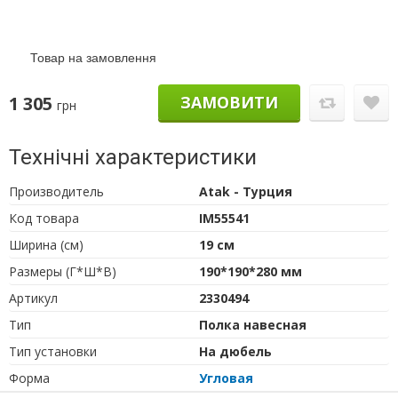
Товар на замовлення
1 305
ЗАМОВИТИ
грн
Технічні характеристики
Производитель
Atak - Турция
Код товара
IM55541
Ширина (см)
19 см
Размеры (Г*Ш*В)
190*190*280 мм
Артикул
2330494
Тип
Полка навесная
Тип установки
На дюбель
Форма
Угловая