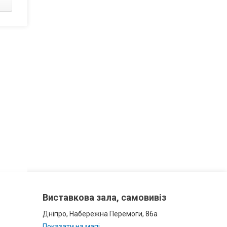
Виставкова зала, самовивіз
Дніпро, Набережна Перемоги, 86а
Показати на мапі