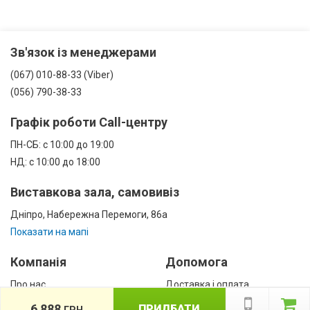
Зв'язок із менеджерами
(067) 010-88-33 (Viber)
(056) 790-38-33
Графік роботи Call-центру
ПН-СБ: с 10:00 до 19:00
НД: с 10:00 до 18:00
Виставкова зала, самовивіз
Дніпро, Набережна Перемоги, 86а
Показати на мапі
Компанія
Допомога
Про нас
Доставка і оплата
Контакти
Гарантії
6 888
ПРИДБАТИ
ГРН