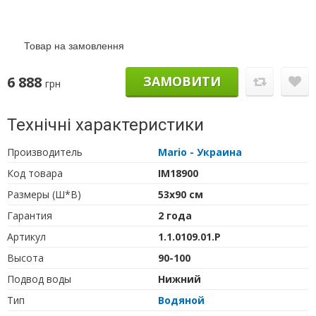
Товар на замовлення
6 888
ЗАМОВИТИ
грн
Технічні характеристики
Производитель
Mario - Украина
Код товара
IM18900
Размеры (Ш*В)
53х90 см
Гарантия
2 года
Артикул
1.1.0109.01.P
Высота
90-100
Подвод воды
Нижний
Тип
Водяной