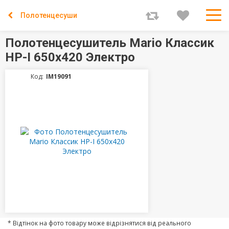
Полотенцесушители
Полотенцесушитель Mario Классик
НР-І 650х420 Электро
Код:
IM19091
* Відтінок на фото товару може відрізнятися від реального