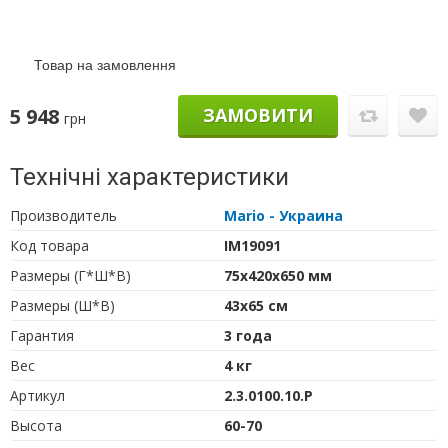
Товар на замовлення
5 948
ЗАМОВИТИ
грн
Технічні характеристики
Производитель
Mario - Украина
Код товара
IM19091
Размеры (Г*Ш*В)
75х420х650 мм
Размеры (Ш*В)
43х65 см
Гарантия
3 года
Вес
4 кг
Артикул
2.3.0100.10.P
Высота
60-70