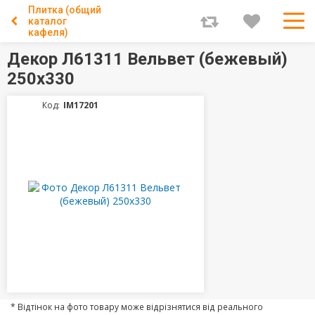
Плитка (общий
каталог
кафеля)
Декор Л61311 Вельвет (бежевый)
250х330
Код:
IM17201
* Відтінок на фото товару може відрізнятися від реального