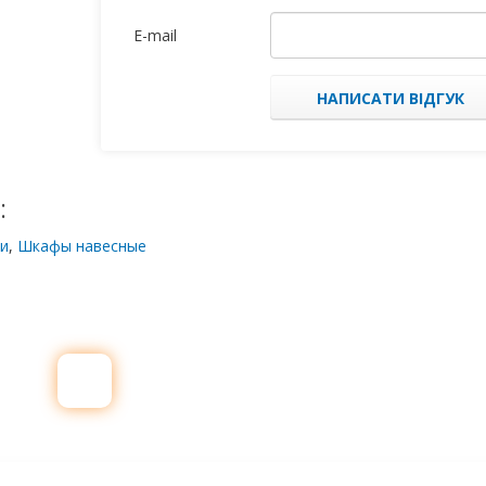
E-mail
НАПИСАТИ ВІДГУК
:
и
,
Шкафы навесные