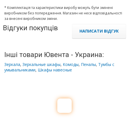
* Комплектація та характеристики виробу можуть бути змінені
виробником без попередження. Магазин не несе відповідальності
за внесені виробником зміни.
Відгуки покупців
НАПИСАТИ ВІДГУК
Інші товари Ювента - Украина:
Зеркала
,
Зеркальные шкафы
,
Комоды
,
Пеналы
,
Тумбы с
умывальниками
,
Шкафы навесные