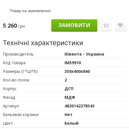
Товар на замовлення
5 260
ЗАМОВИТИ
грн
Технічні характеристики
Производитель
Ювента - Украина
Код товара
IM59910
Размеры (Г*Ш*В)
350х400х840
Кол-во полок
2
Корпус
ДСП
Фасад
МДФ
Артикул
4820142278343
Бельевая корзина
Нет
Цвет
Белый