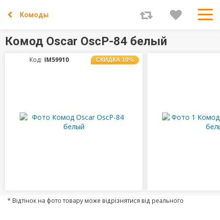
Комоды
Комод Oscar OscP-84 белый
Код:
IM59910
СКИДКА 10%
* Відтінок на фото товару може відрізнятися від реального