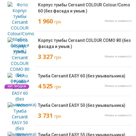
Корпус тумбы Cersanit COLOUR Colour/Como
60 (без фасада и умыв.)
1 960
грн
Немає в наявності
Корпус тумбы Cersanit COLOUR COMO 80 (без
фасада и умыв.)
3 327
грн
Немає в наявності
Тумба Cersanit EASY 60 (без умывальника)
4 525
грн
Немає в наявності
ХИТ ПРОДАЖ
Тумба Cersanit EASY 50 (без умывальника)
3 731
грн
Немає в наявності
Тумба Cersanit EASY 55 (без умывальника)