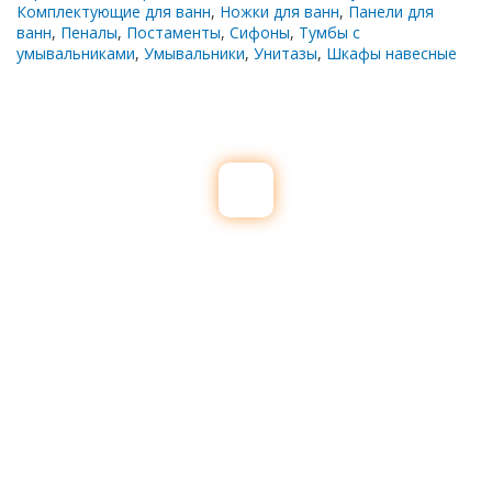
Комплектующие для ванн
,
Ножки для ванн
,
Панели для
ванн
,
Пеналы
,
Постаменты
,
Сифоны
,
Тумбы с
умывальниками
,
Умывальники
,
Унитазы
,
Шкафы навесные