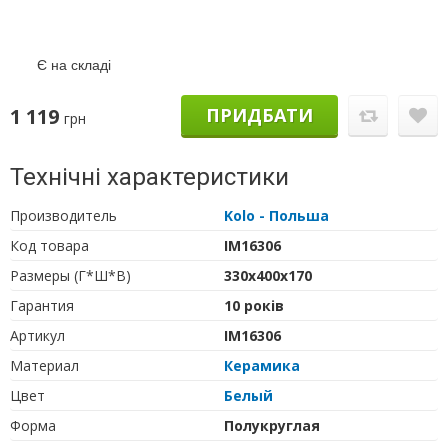
Є на складі
1 119
ПРИДБАТИ
грн
Технічні характеристики
Производитель
Kolo - Польша
Код товара
IM16306
Размеры (Г*Ш*В)
330х400х170
Гарантия
10 років
Артикул
IM16306
Материал
Керамика
Цвет
Белый
Форма
Полукруглая