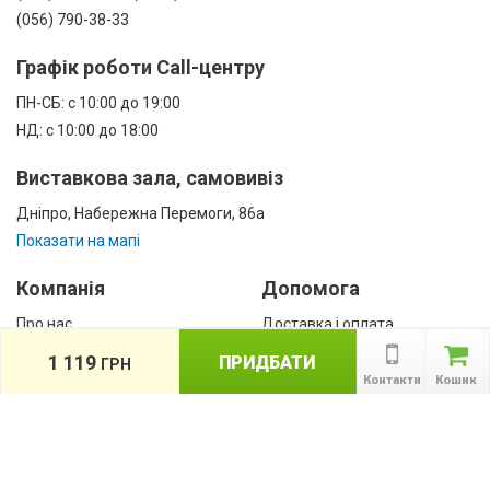
(056) 790-38-33
Графік роботи Call-центру
ПН-СБ: с 10:00 до 19:00
НД: с 10:00 до 18:00
Виставкова зала, самовивіз
Дніпро, Набережна Перемоги, 86а
Показати на мапі
Компанія
Допомога
Про нас
Доставка і оплата
Контакти
Гарантії
1 119
ПРИДБАТИ
ГРН
співробітництво
Контакти
Кошик
Публічна оферта
КАТАЛОГ ТОВАРІВ
назад
Інформація
Акції