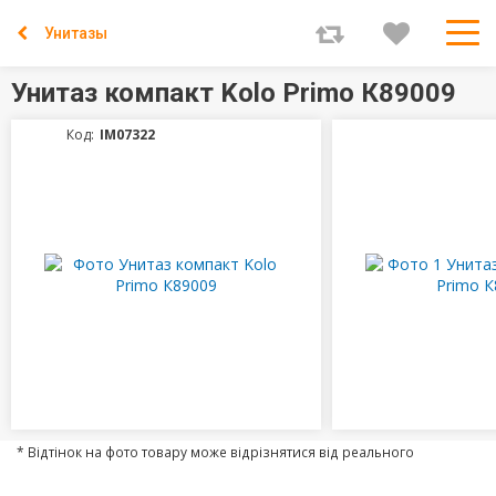
Унитазы
Унитаз компакт Kolo Primo К89009
Код:
IM07322
* Відтінок на фото товару може відрізнятися від реального