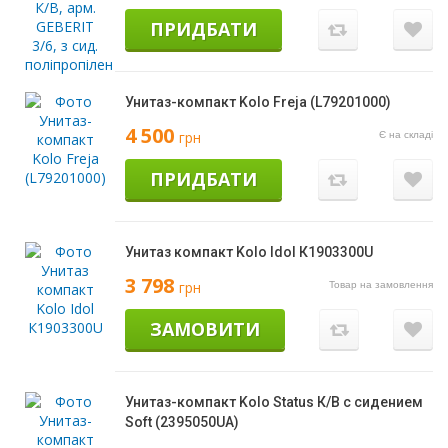
ПРИДБАТИ
Унитаз-компакт Kolo Freja (L79201000)
4 500
грн
Є на складі
ПРИДБАТИ
Унитаз компакт Kolo Idol К1903300U
3 798
грн
Товар на замовлення
ЗАМОВИТИ
Унитаз-компакт Kolo Status К/В c сидением
Soft (2395050UA)