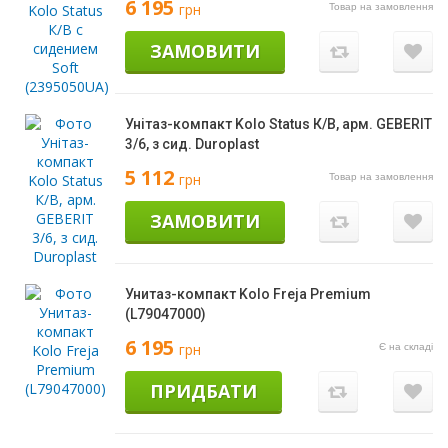
6 195
грн
Товар на замовлення
ЗАМОВИТИ
Унітаз-компакт Kolo Status К/В, арм. GEBERIT
3/6, з сид. Duroplast
5 112
грн
Товар на замовлення
ЗАМОВИТИ
Унитаз-компакт Kolo Freja Premium
(L79047000)
6 195
грн
Є на складі
ПРИДБАТИ