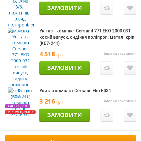
ЗАМОВИТИ
Унітаз - компакт Cersanit 771 EKO 2000 031
косий випуск, сидіння поліпроп. метал. кріп.
(K07-241)
4 518
грн
Товар на замовлення
ЗАМОВИТИ
Унитаз компакт Cersanit Eko Е031
3 216
грн
Товар на замовлення
ХИТ ПРОДАЖ
РЕКОМЕНДУЄМО
ЗАМОВИТИ