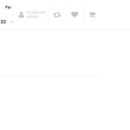
Рус
Особистий
кабінет
-33