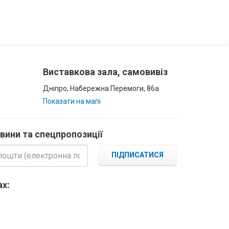
Виставкова зала, самовивіз
Дніпро, Набережна Перемоги, 86а
Показати на мапі
овини та спецпропозиції
ПІДПИСАТИСЯ
х: