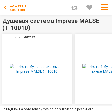
Душевые
системы
Душевая система Imprese MALSE
(Т-10010)
Код:
IM02697
* Відтінок на фото товару може відрізнятися від реального