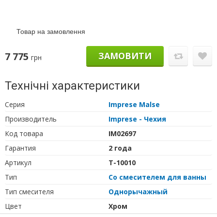
Товар на замовлення
7 775
ЗАМОВИТИ
грн
Технічні характеристики
Серия
Imprese Malse
Производитель
Imprese - Чехия
Код товара
IM02697
Гарантия
2 года
Артикул
T-10010
Тип
Со смесителем для ванны
Тип cмесителя
Однорычажный
Цвет
Хром