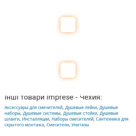
Інші товари Imprese - Чехия:
Аксессуары для смечителей
,
Душевые лейки
,
Душевые
наборы
,
Душевые системы
,
Душевые стойки
,
Душевые
шланги
,
Инсталляции
,
Наборы смесителей
,
Сантехника для
скрытого монтажа
,
Смесители
,
Унитазы