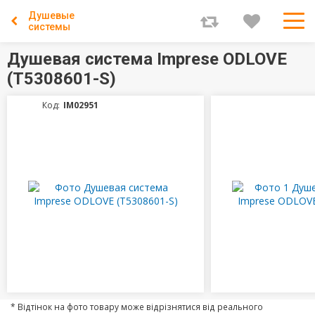
Душевые
системы
Душевая система Imprese ODLOVE
(T5308601-S)
Код:
IM02951
* Відтінок на фото товару може відрізнятися від реального