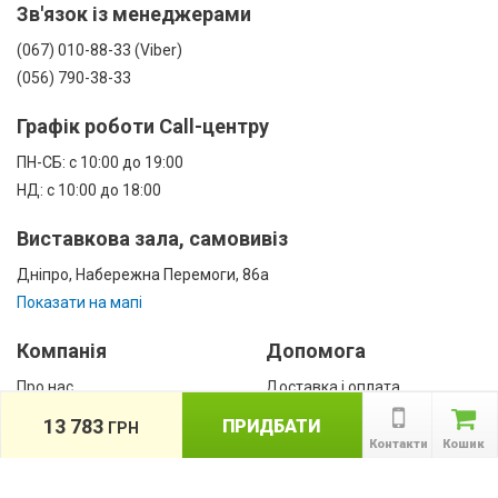
Зв'язок із менеджерами
(067) 010-88-33 (Viber)
(056) 790-38-33
Графік роботи Call-центру
ПН-СБ: с 10:00 до 19:00
НД: с 10:00 до 18:00
Виставкова зала, самовивіз
Дніпро, Набережна Перемоги, 86а
Показати на мапі
Компанія
Допомога
Про нас
Доставка і оплата
Контакти
Гарантії
13 783
ПРИДБАТИ
ГРН
співробітництво
Контакти
Кошик
Публічна оферта
КАТАЛОГ ТОВАРІВ
назад