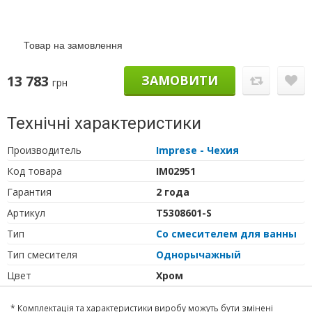
Товар на замовлення
13 783
ЗАМОВИТИ
грн
Технічні характеристики
Производитель
Imprese - Чехия
Код товара
IM02951
Гарантия
2 года
Артикул
T5308601-S
Тип
Со смесителем для ванны
Тип cмесителя
Однорычажный
Цвет
Хром
* Комплектація та характеристики виробу можуть бути змінені