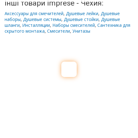
Інші товари Imprese - Чехия:
Аксессуары для смечителей
,
Душевые лейки
,
Душевые
наборы
,
Душевые системы
,
Душевые стойки
,
Душевые
шланги
,
Инсталляции
,
Наборы смесителей
,
Сантехника для
скрытого монтажа
,
Смесители
,
Унитазы