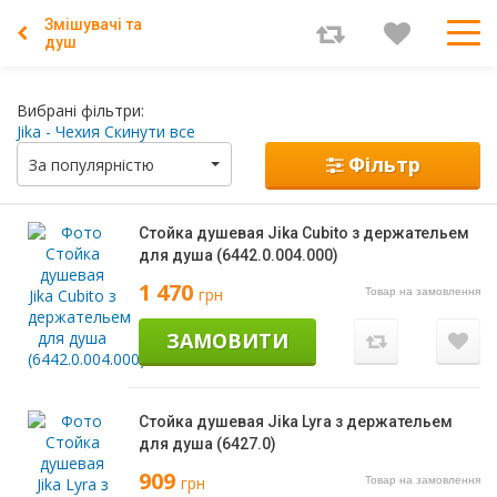
Змішувачі та
душ
Вибрані фільтри:
Jika - Чехия
Скинути все
Фільтр
За популярністю
Стойка душевая Jika Cubito з держательем
для душа (6442.0.004.000)
1 470
грн
Товар на замовлення
ЗАМОВИТИ
Стойка душевая Jika Lyra з держательем
для душа (6427.0)
909
грн
Товар на замовлення