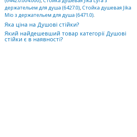
(6442.0.004.000)
,
Стойка душевая Jika Lyra з
держательем для душа (6427.0)
,
Стойка душевая Jika
Mio з держательем для душа (6471.0)
.
Яка ціна на Душові стійки?
Який найдешевший товар категорії Душові
стійки є в наявності?