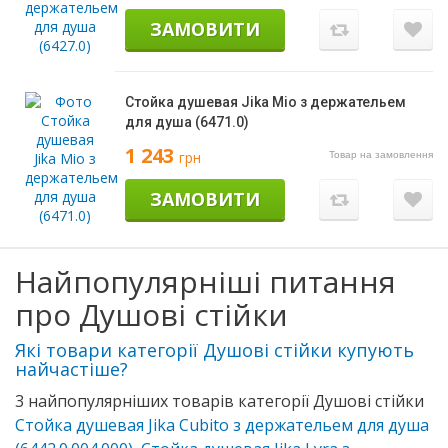
ЗАМОВИТИ
Стойка душевая Jika Mio з держательем
для душа (6471.0)
1 243
грн
Товар на замовлення
ЗАМОВИТИ
Найпопулярніші питання
про Душові стійки
Які товари категорії Душові стійки купують
найчастіше?
3 найпопулярніших товарів категорії Душові стійки
Стойка душевая Jika Cubito з держательем для душа