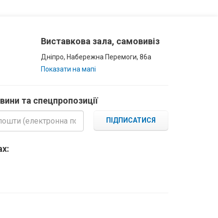
Виставкова зала, самовивіз
Дніпро, Набережна Перемоги, 86а
Показати на мапі
овини та спецпропозиції
ПІДПИСАТИСЯ
х: