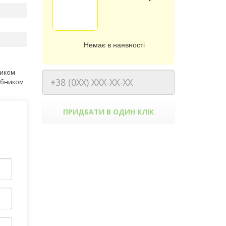
Немає в наявності
ником
робником
ПРИДБАТИ В ОДИН КЛІК