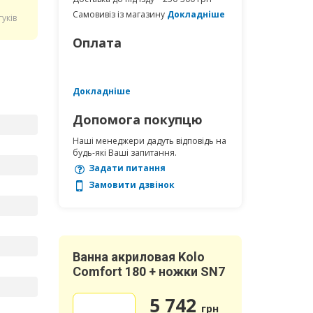
Самовивіз із магазину
Докладніше
гуків
Оплата
Докладніше
Допомога покупцю
Наші менеджери дадуть відповідь на
будь-які Ваші запитання.
Задати питання
Замовити дзвінок
Ванна акриловая Kolo
Comfort 180 + ножки SN7
5 742
грн