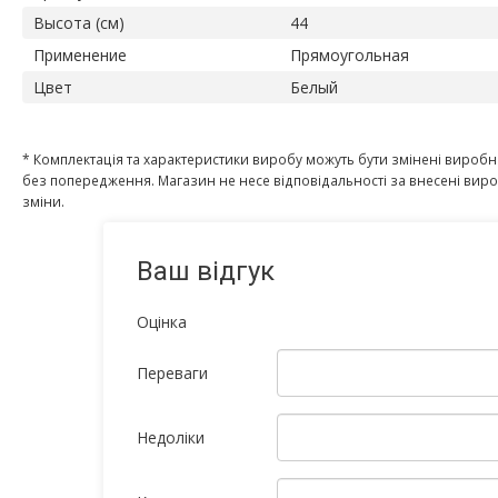
Высота (см)
44
Применение
Прямоугольная
Цвет
Белый
* Комплектація та характеристики виробу можуть бути змінені вироб
без попередження. Магазин не несе відповідальності за внесені ви
зміни.
Ваш відгук
Оцінка
Переваги
Недоліки