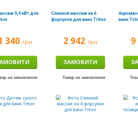
ассаж 0,9 кВт для
Спинной массаж на 6
Аэромасс
iton
форсунок для ванн Triton
ванн Tri
1 340
2 942
9
грн
грн
АМОВИТИ
ЗАМОВИТИ
З
вар на замовлення
Товар на замовлення
Тов