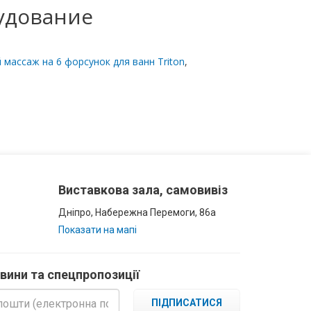
удование
 массаж на 6 форсунок для ванн Triton
,
Виставкова зала, самовивіз
Дніпро, Набережна Перемоги, 86а
Показати на мапі
овини та спецпропозиції
ПІДПИСАТИСЯ