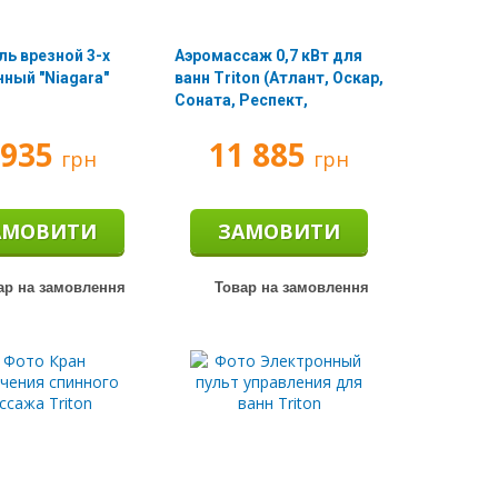
ь врезной 3-х
Аэромассаж 0,7 кВт для
ный "Niagara"
ванн Triton (Атлант, Оскар,
Соната, Респект,
Виктория)
 935
11 885
грн
грн
АМОВИТИ
ЗАМОВИТИ
ар на замовлення
Товар на замовлення