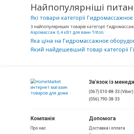
Найпопулярніші питан
З
корзиною
Які товари категорії Гидромассажно
для
білизни
3 найпопулярніших товарів категорії Гидромасс
Аэромассаж 0,4 кВт для ванн Triton
.
Яка ціна на Гидромассажное оборудо
Комоди
Який найдешевший товар категорії Г
у
ванну
Підвісні
шафи
Зв'язок із мене
(067) 010-88-33 (Viber)
Комплектуючі
(056) 790-38-33
для
меблів
Компанія
Допомога
Про нас
Доставка і оплата