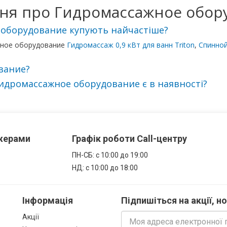
ня про Гидромассажное обор
е оборудование купують найчастіше?
ажное оборудование
Гидромассаж 0,9 кВт для ванн Triton
,
Спинной
вание?
идромассажное оборудование є в наявності?
джерами
Графік роботи Call-центру
ПН-СБ: с 10:00 до 19:00
НД: с 10:00 до 18:00
Інформація
Підпишіться на акції, н
Акції