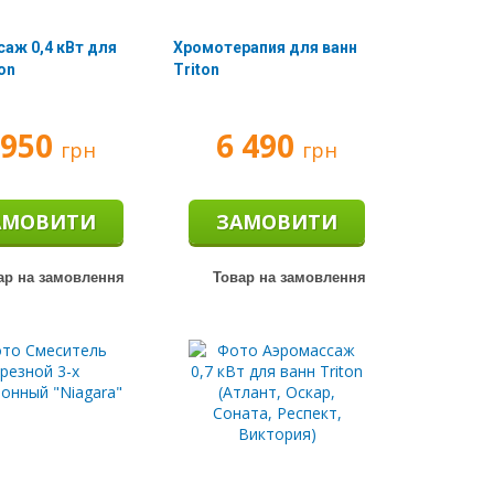
аж 0,4 кВт для
Хромотерапия для ванн
ton
Triton
 950
6 490
грн
грн
АМОВИТИ
ЗАМОВИТИ
ар на замовлення
Товар на замовлення