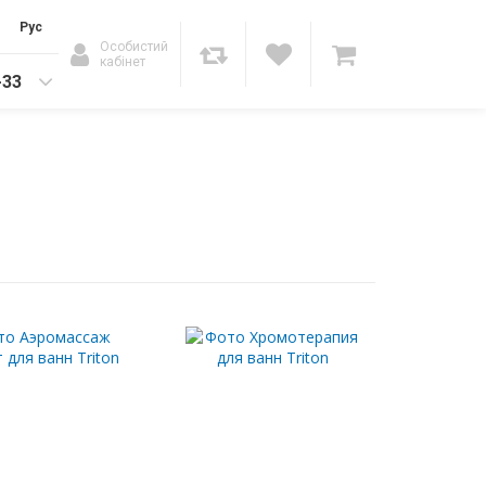
Рус
Особистий
кабінет
-33