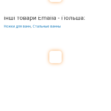
Інші товари Emalia - Польша:
Ножки для ванн
,
Стальные ванны