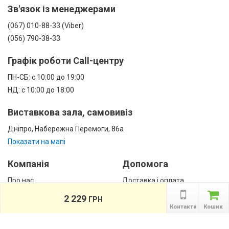
Зв'язок із менеджерами
(067) 010-88-33 (Viber)
(056) 790-38-33
Графік роботи Call-центру
ПН-СБ: с 10:00 до 19:00
НД: с 10:00 до 18:00
Виставкова зала, самовивіз
Дніпро, Набережна Перемоги, 86а
Показати на мапі
Компанія
Допомога
Про нас
Доставка і оплата
Контакти
Гарантії
2 229
ГРН
співробітництво
Контакти
Кошик
Публічна оферта
КАТАЛОГ ТОВАРІВ
назад