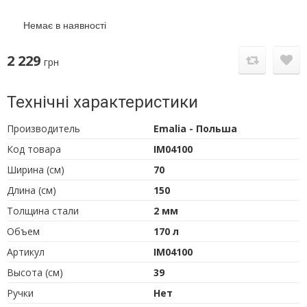
Немає в наявності
2 229
грн
Технічні характеристики
Производитель
Emalia - Польша
Код товара
IM04100
Ширина (см)
70
Длина (см)
150
Толщина стали
2 мм
Объем
170 л
Артикул
IM04100
Высота (см)
39
Ручки
Нет