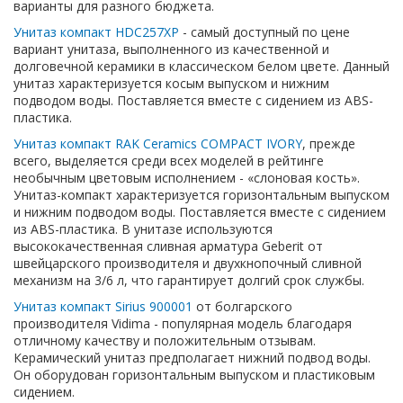
варианты для разного бюджета.
Унитаз компакт НDС257ХР
- самый доступный по цене
вариант унитаза, выполненного из качественной и
долговечной керамики в классическом белом цвете. Данный
унитаз характеризуется косым выпуском и нижним
подводом воды. Поставляется вместе с сидением из ABS-
пластика.
Унитаз компакт RAK Ceramics COMPACT IVORY
, прежде
всего, выделяется среди всех моделей в рейтинге
необычным цветовым исполнением - «слоновая кость».
Унитаз-компакт характеризуется горизонтальным выпуском
и нижним подводом воды. Поставляется вместе с сидением
из ABS-пластика. В унитазе используются
высококачественная сливная арматура Geberit от
швейцарского производителя и двухкнопочный сливной
механизм на 3/6 л, что гарантирует долгий срок службы.
Унитаз компакт Sirius 900001
от болгарского
производителя Vidima - популярная модель благодаря
отличному качеству и положительным отзывам.
Керамический унитаз предполагает нижний подвод воды.
Он оборудован горизонтальным выпуском и пластиковым
сидением.