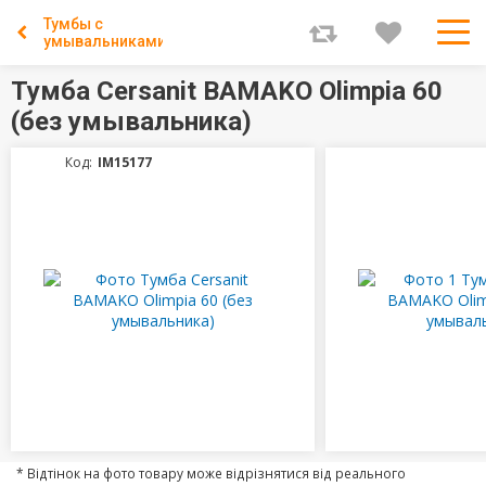
Тумбы с
умывальниками
Тумба Cersanit BAMAKO Olimpia 60
(без умывальника)
Код:
IM15177
* Відтінок на фото товару може відрізнятися від реального