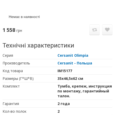
Немає в наявності
1 558
грн
Технічні характеристики
Серия
Cersanit Olimpia
Производитель
Cersanit - Польша
Код товара
IM15177
Размеры (Г*Ш*В)
35х46,5х62 см
Комплект
Тумба, крепеж, инструкция
по монтажу, гарантийный
талон.
Гарантия
2 года
Кол-во полок
2