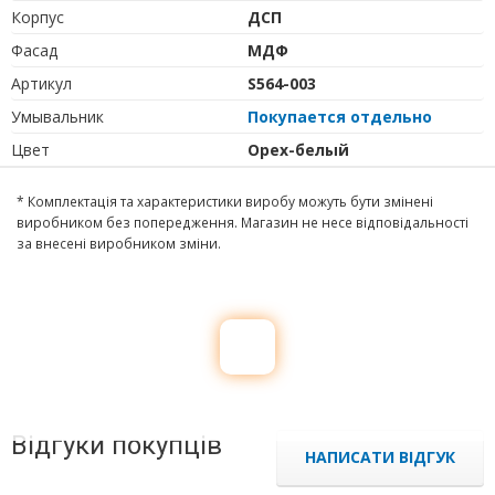
Корпус
ДСП
Фасад
МДФ
Артикул
S564-003
Умывальник
Покупается отдельно
Цвет
Орех-белый
* Комплектація та характеристики виробу можуть бути змінені
виробником без попередження. Магазин не несе відповідальності
за внесені виробником зміни.
Відгуки покупців
НАПИСАТИ ВІДГУК