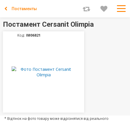
Постаменты
Постамент Cersanit Olimpia
Код:
IM06821
* Відтінок на фото товару може відрізнятися від реального