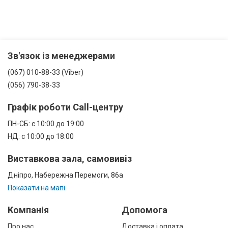
Зв'язок із менеджерами
(067) 010-88-33 (Viber)
(056) 790-38-33
Графік роботи Call-центру
ПН-СБ: с 10:00 до 19:00
НД: с 10:00 до 18:00
Виставкова зала, самовивіз
Дніпро, Набережна Перемоги, 86а
Показати на мапі
Компанія
Допомога
Про нас
Доставка і оплата