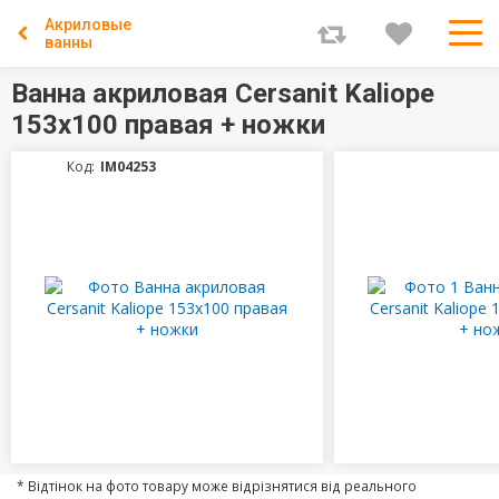
Акриловые
ванны
Ванна акриловая Cersanit Kaliope
153x100 правая + ножки
Код:
IM04253
* Відтінок на фото товару може відрізнятися від реального