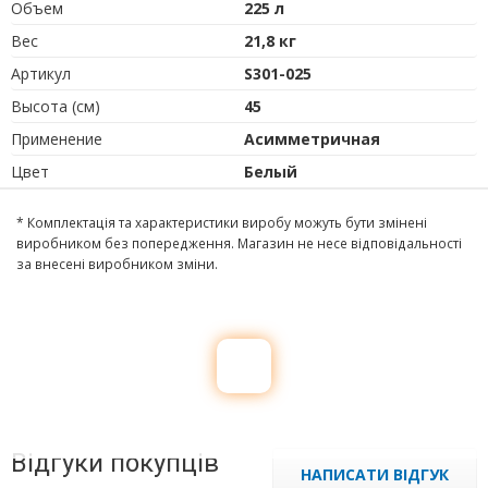
Объем
225 л
Вес
21,8 кг
Артикул
S301-025
Высота (см)
45
Применение
Асимметричная
Цвет
Белый
* Комплектація та характеристики виробу можуть бути змінені
виробником без попередження. Магазин не несе відповідальності
за внесені виробником зміни.
Відгуки покупців
НАПИСАТИ ВІДГУК