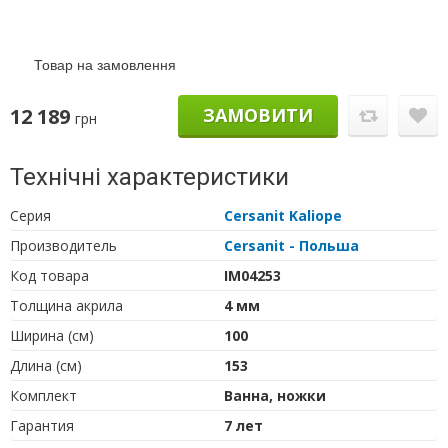
Товар на замовлення
12 189
ЗАМОВИТИ
грн
Технічні характеристики
Серия
Cersanit Kaliope
Производитель
Cersanit - Польша
Код товара
IM04253
Толщина акрила
4 мм
Ширина (см)
100
Длина (см)
153
Комплект
Ванна, ножки
Гарантия
7 лет