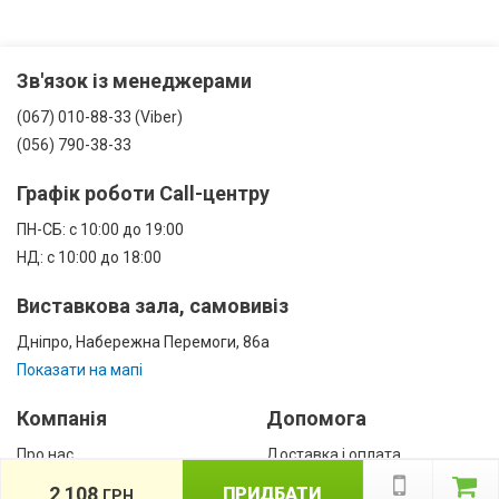
Зв'язок із менеджерами
(067) 010-88-33 (Viber)
(056) 790-38-33
Графік роботи Call-центру
ПН-СБ: с 10:00 до 19:00
НД: с 10:00 до 18:00
Виставкова зала, самовивіз
Дніпро, Набережна Перемоги, 86а
Показати на мапі
Компанія
Допомога
Про нас
Доставка і оплата
Контакти
Гарантії
2 108
ПРИДБАТИ
ГРН