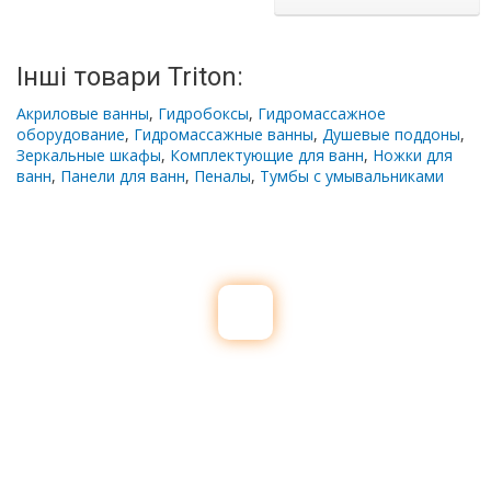
Інші товари Triton:
Акриловые ванны
,
Гидробоксы
,
Гидромассажное
оборудование
,
Гидромассажные ванны
,
Душевые поддоны
,
Зеркальные шкафы
,
Комплектующие для ванн
,
Ножки для
ванн
,
Панели для ванн
,
Пеналы
,
Тумбы с умывальниками