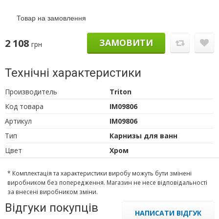
Товар на замовлення
2 108
ЗАМОВИТИ
грн
Технічні характеристики
Производитель
Triton
Код товара
IM09806
Артикул
IM09806
Тип
Карнизы для ванн
Цвет
Хром
* Комплектація та характеристики виробу можуть бути змінені
виробником без попередження. Магазин не несе відповідальності
за внесені виробником зміни.
Відгуки покупців
НАПИСАТИ ВІДГУК